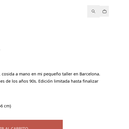
L
, cosida a mano en mi pequeño taller en Barcelona.
es de los años 90s. Edición limitada hasta finalizar
56 cm)
IR AL CARRITO