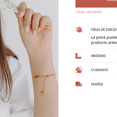
Tienes una tienda?
PIEZA DE EDICI
La pieza puede
producto arte
MEDIDAS
CUIDADOS
ENVÍOS