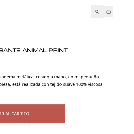
BANTE ANIMAL PRINT
diadema metálica, cosido a mano, en mi pequeño
 pieza, está realizada con tejido suave 100% viscosa
IR AL CARRITO