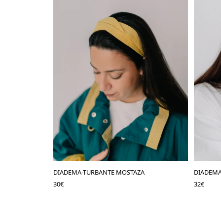
DIADEMA-TURBANTE MOSTAZA
DIADEM
30
€
32
€