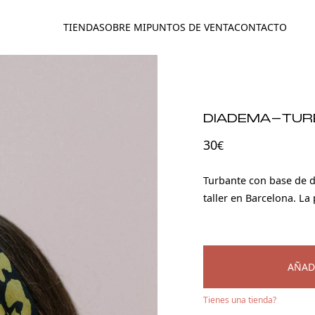
TIENDA
SOBRE MI
PUNTOS DE VENTA
CONTACTO
DIADEMA-TUR
30
€
Turbante con base de 
taller en Barcelona. La
AÑAD
Tienes una tienda?