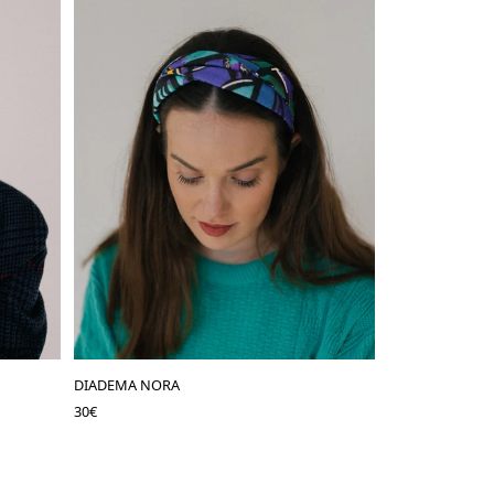
DIADEMA NORA
30
€