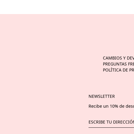
CAMBIOS Y DE
PREGUNTAS FR
POLÍTICA DE P
NEWSLETTER
Recibe un 10% de des