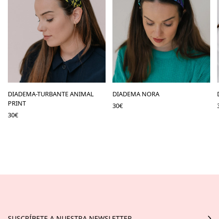
DIADEMA-TURBANTE ANIMAL
DIADEMA NORA
PRINT
30
€
30
€